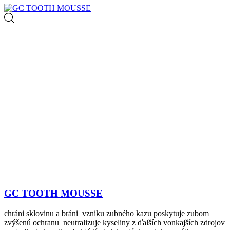
GC TOOTH MOUSSE
chráni sklovinu a bráni vzniku zubného kazu poskytuje zubom
zvýšenú ochranu neutralizuje kyseliny z ďalších vonkajších zdrojov