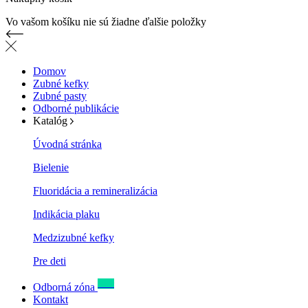
Vo vašom košíku nie sú žiadne ďalšie položky
Domov
Zubné kefky
Zubné pasty
Odborné publikácie
Katalóg
Úvodná stránka
Bielenie
Fluoridácia a remineralizácia
Indikácia plaku
Medzizubné kefky
Pre deti
New
Odborná zóna
Kontakt