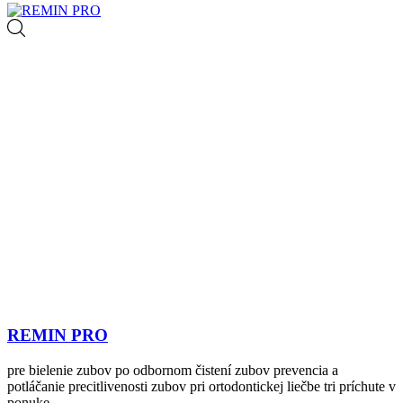
REMIN PRO
pre bielenie zubov po odbornom čistení zubov prevencia a
potláčanie precitlivenosti zubov pri ortodontickej liečbe tri príchute v
ponuke