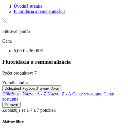
Úvodná stránka
Fluoridácia a remineralizácia
Filtrovať podľa
Cena
5,00 € - 26,00 €
Fluoridácia a remineralizácia
Počet produktov: 7
Zoradiť podľa:
Dôležitosť
keyboard_arrow_down
Dôležitosť
Názvu: A - Z
Názvu: Z - A
Cena: vzostupne
Cena:
zostupne
Filtrovať
Zobrazuje sa 1-7 z 7 položiek
Aktívne filtre