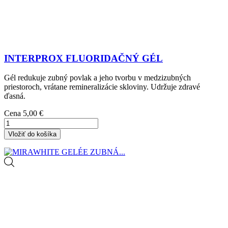
INTERPROX FLUORIDAČNÝ GÉL
Gél redukuje zubný povlak a jeho tvorbu v medzizubných
priestoroch, vrátane remineralizácie skloviny. Udržuje zdravé
ďasná.
Cena
5,00 €
Vložiť do košíka