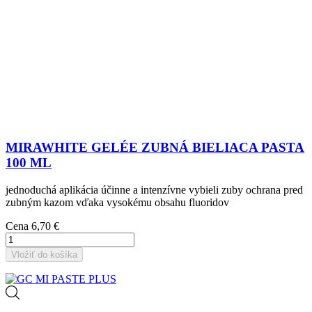
MIRAWHITE GELÉE ZUBNÁ BIELIACA PASTA
100 ML
jednoduchá aplikácia účinne a intenzívne vybieli zuby ochrana pred
zubným kazom vďaka vysokému obsahu fluoridov
Cena
6,70 €
Vložiť do košíka