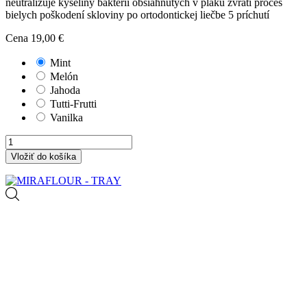
neutralizuje kyseliny baktérií obsiahnutých v plaku zvráti proces
bielych poškodení skloviny po ortodontickej liečbe 5 príchutí
Cena
19,00 €
Mint
Melón
Jahoda
Tutti-Frutti
Vanilka
Vložiť do košíka