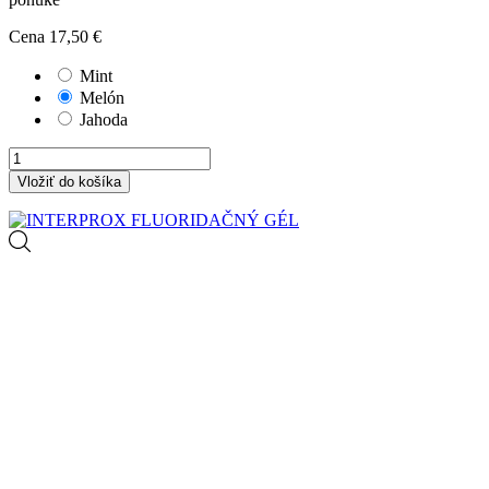
Cena
17,50 €
Mint
Melón
Jahoda
Vložiť do košíka