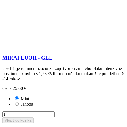
MIRAFLUOR - GEL
urýchľuje remineralizáciu znižuje tvorbu zubného plaku intenzívne
posilňuje sklovinu s 1,23 % fluoridu účinkuje okamžite pre deti od 6
-14 rokov
Cena
25,60 €
Mint
Jahoda
Vložiť do košíka