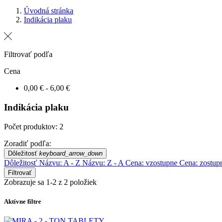
Úvodná stránka
Indikácia plaku
Filtrovať podľa
Cena
0,00 € - 6,00 €
Indikácia plaku
Počet produktov: 2
Zoradiť podľa:
Dôležitosť
keyboard_arrow_down
Dôležitosť
Názvu: A - Z
Názvu: Z - A
Cena: vzostupne
Cena: zostup
Filtrovať
Zobrazuje sa 1-2 z 2 položiek
Aktívne filtre