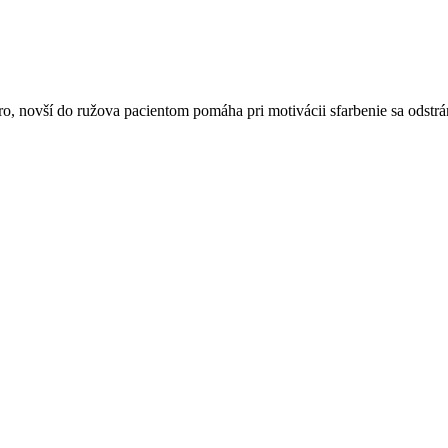
dro, novší do ružova pacientom pomáha pri motivácii sfarbenie sa odstr