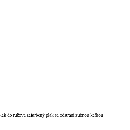
 plak do ružova zafarbený plak sa odstráni zubnou kefkou