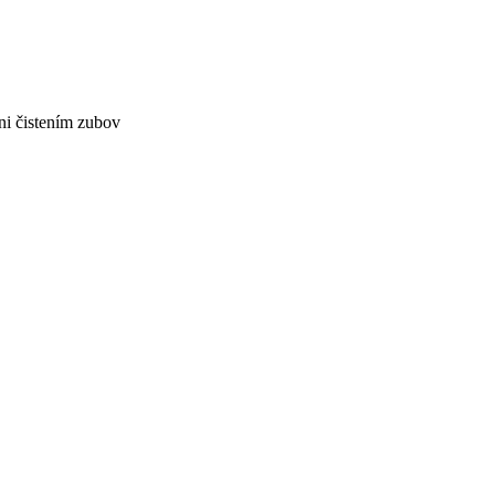
áni čistením zubov