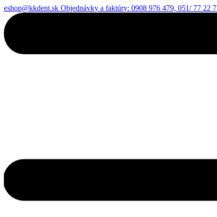
eshop@kkdent.sk
Objednávky a faktúry: 0908 976 479, 051/ 77 22 