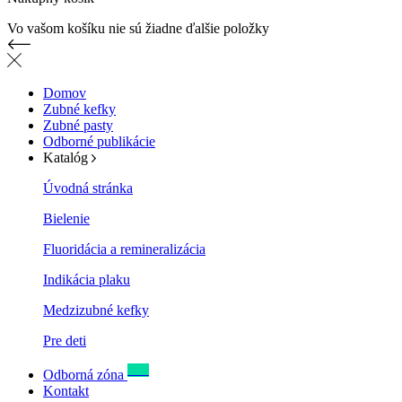
Vo vašom košíku nie sú žiadne ďalšie položky
Domov
Zubné kefky
Zubné pasty
Odborné publikácie
Katalóg
Úvodná stránka
Bielenie
Fluoridácia a remineralizácia
Indikácia plaku
Medzizubné kefky
Pre deti
New
Odborná zóna
Kontakt