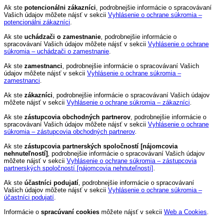
Ak ste
potencionálni zákazníci
, podrobnejšie informácie o spracovávaní
Vašich údajov môžete nájsť v sekcii
Vyhlásenie o ochrane súkromia –
potencionálni zákazníci
.
Ak ste
uchádzači o zamestnanie
, podrobnejšie informácie o
spracovávaní Vašich údajov môžete nájsť v sekcii
Vyhlásenie o ochrane
súkromia – uchádzači o zamestnanie
.
Ak ste
zamestnanci
, podrobnejšie informácie o spracovávaní Vašich
údajov môžete nájsť v sekcii
Vyhlásenie o ochrane súkromia –
zamestnanci
.
Ak ste
zákazníci
, podrobnejšie informácie o spracovávaní Vašich údajov
môžete nájsť v sekcii
Vyhlásenie o ochrane súkromia – zákazníci
.
Ak ste
zástupcovia obchodných partnerov
, podrobnejšie informácie o
spracovávaní Vašich údajov môžete nájsť v sekcii
Vyhlásenie o ochrane
súkromia – zástupcovia obchodných partnerov
.
Ak ste
zástupcovia partnerských spoločností [nájomcovia
nehnuteľností]
, podrobnejšie informácie o spracovávaní Vašich údajov
môžete nájsť v sekcii
Vyhlásenie o ochrane súkromia – zástupcovia
partnerských spoločností [nájomcovia nehnuteľností]
.
Ak ste
účastníci podujatí
, podrobnejšie informácie o spracovávaní
Vašich údajov môžete nájsť v sekcii
Vyhlásenie o ochrane súkromia –
účastníci podujatí
.
Informácie o
spracúvaní cookies
môžete nájsť v sekcii
Web a Cookies
.