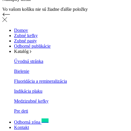
Vo vašom košíku nie sú žiadne ďalšie položky
Domov
Zubné kefky
Zubné pasty
Odborné publikácie
Katalóg
Úvodná stránka
Bielenie
Fluoridácia a remineralizácia
Indikácia plaku
Medzizubné kefky
Pre deti
New
Odborná zóna
Kontakt