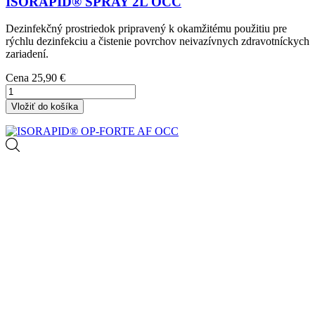
ISORAPID® SPRAY 2L OCC
Dezinfekčný prostriedok pripravený k okamžitému použitiu pre
rýchlu dezinfekciu a čistenie povrchov neivazívnych zdravotníckych
zariadení.
Cena
25,90 €
Vložiť do košíka