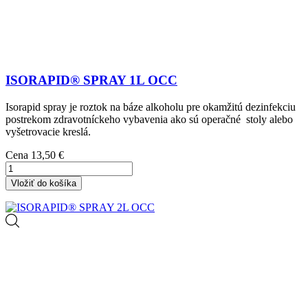
ISORAPID® SPRAY 1L OCC
Isorapid spray je roztok na báze alkoholu pre okamžitú dezinfekciu
postrekom zdravotníckeho vybavenia ako sú operačné stoly alebo
vyšetrovacie kreslá.
Cena
13,50 €
Vložiť do košíka