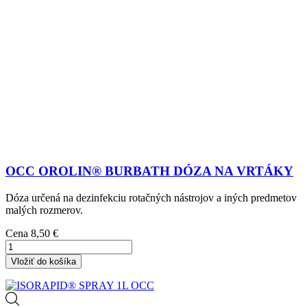
OCC OROLIN® BURBATH DÓZA NA VRTÁKY
Dóza určená na dezinfekciu rotačných nástrojov a iných predmetov
malých rozmerov.
Cena
8,50 €
Vložiť do košíka