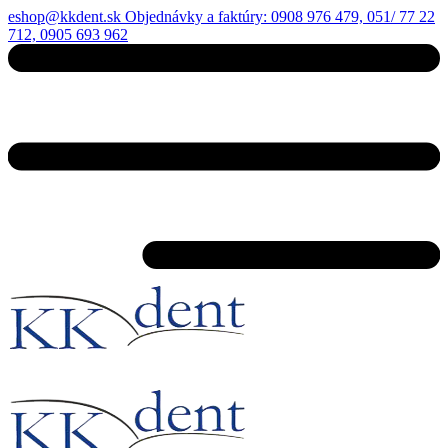
eshop@kkdent.sk
Objednávky a faktúry: 0908 976 479, 051/ 77 22
712, 0905 693 962