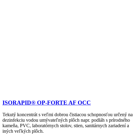
ISORAPID® OP-FORTE AF OCC
Tekutý koncentrát s veľmi dobrou čistiacou schopnosťou určený na
dezinfekciu vodou umývateľných plôch napr. podláh s prírodného
kameňa, PVC, laboratórnych stolov, stien, sanitárnych zariadení a
iných veľkých plôch.