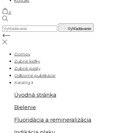
Kontakt
0
Vyhľadávanie
Domov
Zubné kefky
Zubné pasty
Odborné publikácie
Katalóg
Úvodná stránka
Bielenie
Fluoridácia a remineralizácia
Indikácia plaku