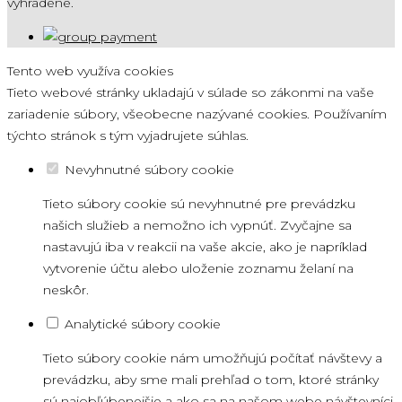
vyhradené.
Tento web využíva cookies
Tieto webové stránky ukladajú v súlade so zákonmi na vaše
zariadenie súbory, všeobecne nazývané cookies. Používaním
týchto stránok s tým vyjadrujete súhlas.
Nevyhnutné súbory cookie
Tieto súbory cookie sú nevyhnutné pre prevádzku
našich služieb a nemožno ich vypnúť. Zvyčajne sa
nastavujú iba v reakcii na vaše akcie, ako je napríklad
vytvorenie účtu alebo uloženie zoznamu želaní na
neskôr.
Analytické súbory cookie
Tieto súbory cookie nám umožňujú počítať návštevy a
prevádzku, aby sme mali prehľad o tom, ktoré stránky
sú najobľúbenejšie a ako sa na našom webe návštevníci