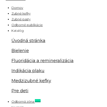
Domov
Zubné kefky
Zubné pasty
Odborné publikácie
Katalóg
Úvodná stránka
Bielenie
Fluoridácia a remineralizácia
Indikácia plaku
Medzizubné kefky
Pre deti
New
Odborná zóna