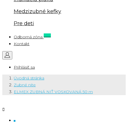
Medzizubné kefky
Pre deti
New
Odborná zóna
Kontakt
Prihlásiť sa
Úvodná stránka
Zubné nite
ELMEX ZUBNÁ NIŤ VOSKOVANÁ 50 m
