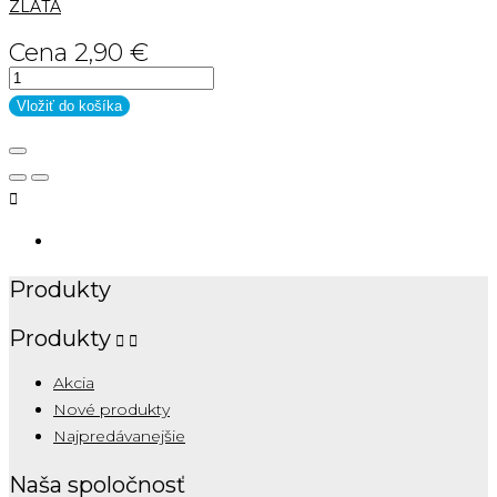
ZLATÁ
Cena
2,90 €
Vložiť do košíka

Produkty
Produkty


Akcia
Nové produkty
Najpredávanejšie
Naša spoločnosť