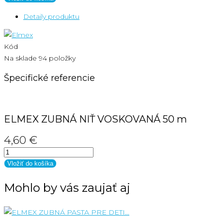
Detaily produktu
Kód
Na sklade
94 položky
Špecifické referencie
ELMEX ZUBNÁ NIŤ VOSKOVANÁ 50 m
4,60 €
Vložiť do košíka
Mohlo by vás zaujať aj