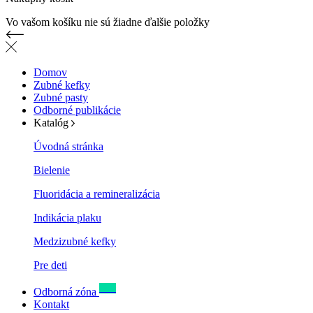
Vo vašom košíku nie sú žiadne ďalšie položky
Domov
Zubné kefky
Zubné pasty
Odborné publikácie
Katalóg
Úvodná stránka
Bielenie
Fluoridácia a remineralizácia
Indikácia plaku
Medzizubné kefky
Pre deti
New
Odborná zóna
Kontakt