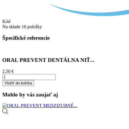
Kód
Na sklade
16 položky
Špecifické referencie
ORAL PREVENT DENTÁLNA NIŤ...
2,50 €
Vložiť do košíka
Mohlo by vás zaujať aj