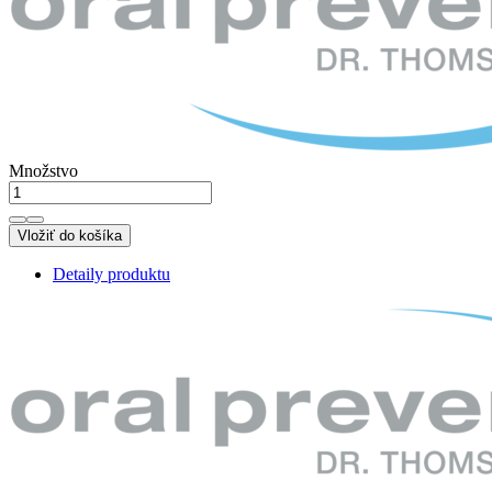
Množstvo
Vložiť do košíka
Detaily produktu