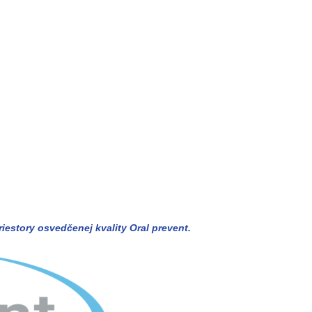
estory osvedčenej kvality Oral prevent.